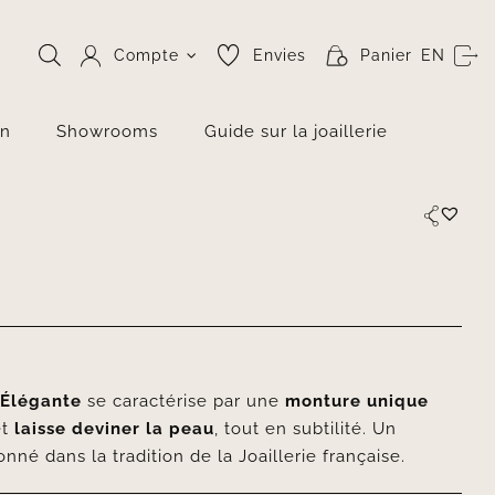
Compte
Envies
Panier
EN
on
Showrooms
Guide sur la joaillerie
s
Élégante
se caractérise par une
monture unique
et
laisse deviner la peau
, tout en subtilité. Un
nné dans la tradition de la Joaillerie française.