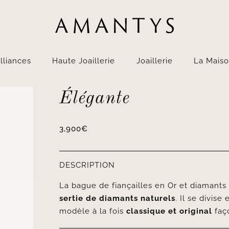
lliances
Haute Joaillerie
Joaillerie
La Mais
Élégante
3,900
€
DESCRIPTION
La bague de fiançailles en Or et diamant
sertie de diamants naturels
. Il se divise 
modèle à la fois
classique et original
faço