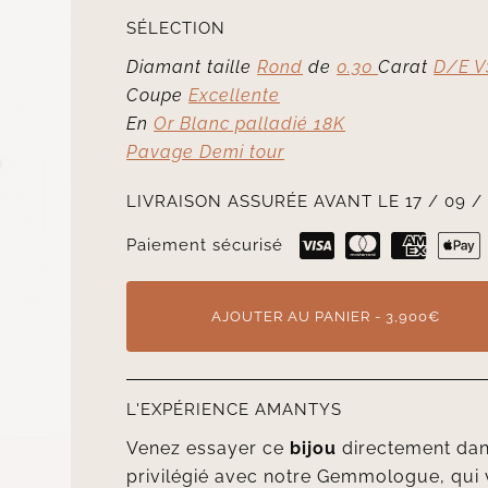
SÉLECTION
Diamant taille
Rond
de
0.30
Carat
D/E V
Coupe
Excellente
En
Or Blanc palladié 18K
Pavage Demi tour
LIVRAISON ASSURÉE AVANT LE 17 / 09 /
Paiement sécurisé
AJOUTER AU PANIER - 3,900€
L'EXPÉRIENCE AMANTYS
Venez essayer ce
bijou
directement da
privilégié avec notre Gemmologue, qui 