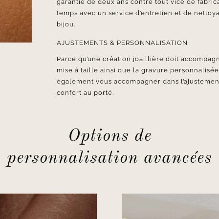
garantie de deux ans contre tout vice de fabr
temps avec un service d’entretien et de nettoya
bijou.
AJUSTEMENTS & PERSONNALISATION
Parce qu’une création joaillière doit accompagn
mise à taille ainsi que la gravure personnalisé
également vous accompagner dans l’ajustement d
confort au porté.
Options de
personnalisation avancées