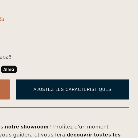
S1
 2026
AJUSTEZ LES CARACTÉRISTIQUES
ns
notre showroom
! Profitez d'un moment
vous guidera et vous fera
découvrir toutes les