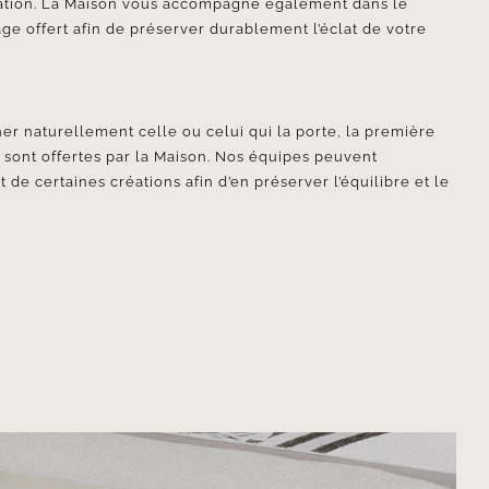
ication. La Maison vous accompagne également dans le
ge offert afin de préserver durablement l’éclat de votre
er naturellement celle ou celui qui la porte, la première
e sont offertes par la Maison. Nos équipes peuvent
e certaines créations afin d’en préserver l’équilibre et le