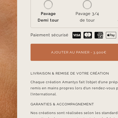
Pavage
Pavage 3/4
Demi tour
de tour
Paiement sécurisé
AJOUTER AU PANIER - 3,900€
LIVRAISON & REMISE DE VOTRE CRÉATION
Chaque création Amantys fait l’objet d’une prép
remis en mains propres lors d’un rendez-vous 
l’international.
GARANTIES & ACCOMPAGNEMENT
Nos créations sont réalisées selon les standards