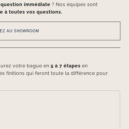
e
question immédiate
? Nos équipes sont
e à toutes vos questions.
EZ AU SHOWROOM
gurez votre bague en
5 à 7 étapes
en
es finitions qui feront toute la différence pour
