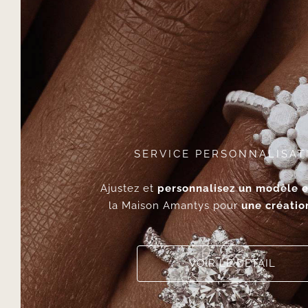
SERVICE PERSONNALISAT
Ajustez et
personnalisez un modèle e
la Maison Amantys pour
une créatio
VOIR LE DÉTAIL