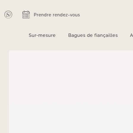
Passer
au
Prendre rendez-vous
contenu
Sur-mesure
Bagues de fiançailles
A