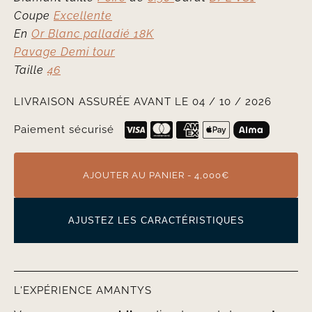
Coupe
Excellente
En
Or Blanc palladié 18K
Pavage Demi tour
Taille
46
LIVRAISON ASSURÉE AVANT LE 04 / 10 / 2026
Paiement sécurisé
AJOUTER AU PANIER - 4,000€
AJUSTEZ LES CARACTÉRISTIQUES
L'EXPÉRIENCE AMANTYS