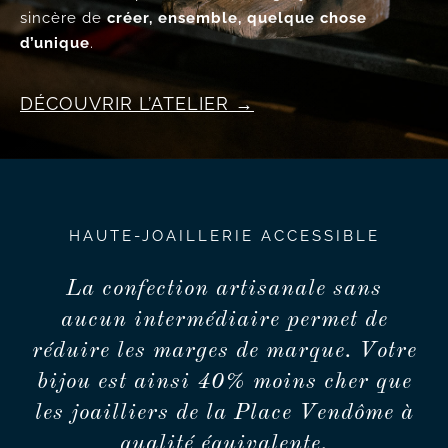
sincère de
créer, ensemble, quelque chose
d’unique
.
DÉCOUVRIR L’ATELIER
HAUTE-JOAILLERIE ACCESSIBLE
La confection artisanale sans
aucun intermédiaire permet de
réduire les marges de marque. Votre
bijou est ainsi 40% moins cher que
les joailliers de la Place Vendôme à
qualité équivalente.