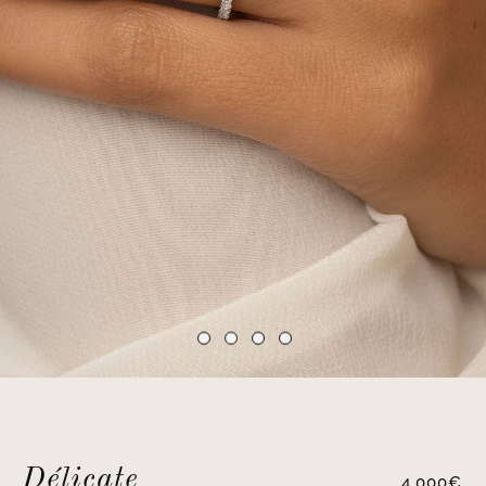
Délicate
4,000
€