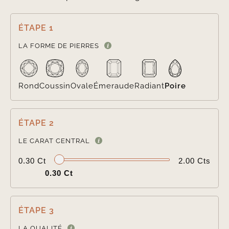
ÉTAPE 1

LA FORME DE PIERRES
Rond
Coussin
Ovale
Émeraude
Radiant
Poire
ÉTAPE 2

LE CARAT CENTRAL
0.30 Ct
2.00 Cts
0.30 Ct
ÉTAPE 3

LA QUALITÉ