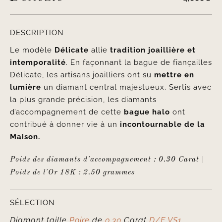
DESCRIPTION
Le modèle
Délicate
allie
tradition joaillière et
intemporalité
. En façonnant la bague de fiançailles
Délicate, les artisans joailliers ont su
mettre en
lumière
un diamant central majestueux. Sertis avec
la plus grande précision, les diamants
d’accompagnement de cette
bague halo
ont
contribué à donner vie à un
incontournable de la
Maison.
Poids des diamants d'accompagnement : 0.30 Carat |
Poids de l'Or 18K : 2.50 grammes
SÉLECTION
Diamant taille
Poire
de
0.30
Carat
D/E VS1