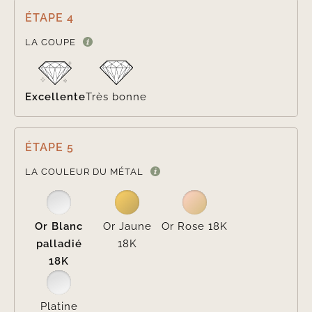
ÉTAPE 4

LA COUPE
Excellente
Très bonne
ÉTAPE 5

LA COULEUR DU MÉTAL
Or Blanc
Or Jaune
Or Rose 18K
palladié
18K
18K
Platine