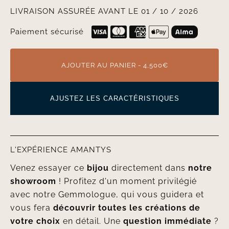
LIVRAISON ASSURÉE AVANT LE 01 / 10 / 2026
Paiement sécurisé
AJOUTER AU PANIER - 4,500€
AJUSTEZ LES CARACTÉRISTIQUES
L'EXPÉRIENCE AMANTYS
Venez essayer ce
bijou
directement dans
notre
showroom
! Profitez d'un moment privilégié
avec notre Gemmologue, qui vous guidera et
vous fera
découvrir toutes les créations de
votre choix
en détail. Une
question immédiate
?