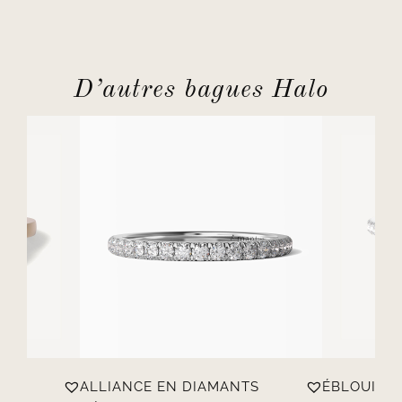
D’autres bagues Halo
ALLIANCE EN DIAMANTS
ÉBLOUISS