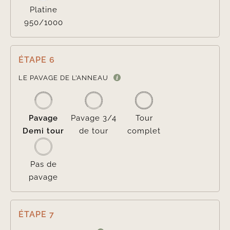
Platine
950/1000
ÉTAPE 6

LE PAVAGE DE L’ANNEAU
Pavage
Pavage 3/4
Tour
Demi tour
de tour
complet
Pas de
pavage
ÉTAPE 7