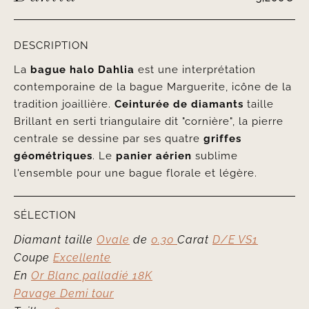
DESCRIPTION
La
bague halo
Dahlia
est une interprétation
contemporaine de la bague Marguerite, icône de la
tradition joaillière.
Ceinturée de diamants
taille
Brillant en serti triangulaire dit "cornière", la pierre
centrale se dessine par ses quatre
griffes
géométriques
. Le
panier aérien
sublime
l'ensemble pour une bague florale et légère.
SÉLECTION
Diamant taille
Ovale
de
0.30
Carat
D/E VS1
Coupe
Excellente
En
Or Blanc palladié 18K
Pavage Demi tour