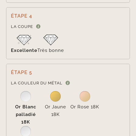
ÉTAPE 4

LA COUPE
Excellente
Très bonne
ÉTAPE 5

LA COULEUR DU MÉTAL
Or Blanc
Or Jaune
Or Rose 18K
palladié
18K
18K