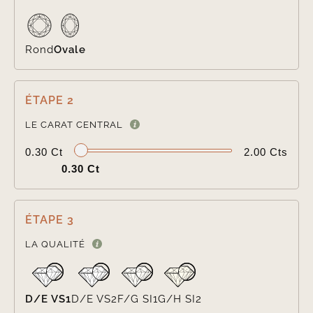
Rond
Ovale
ÉTAPE 2

LE CARAT CENTRAL
0.30 Ct
2.00 Cts
0.30 Ct
ÉTAPE 3

LA QUALITÉ
D/E VS1
D/E VS2
F/G SI1
G/H SI2