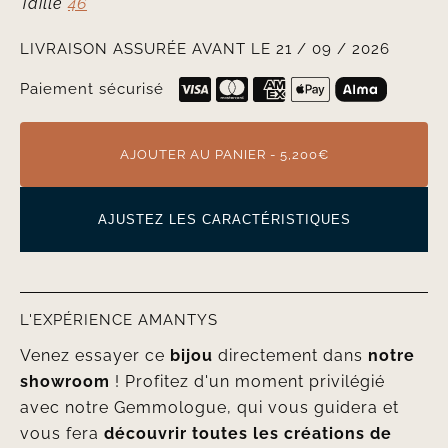
Taille
46
LIVRAISON ASSURÉE AVANT LE 21 / 09 / 2026
Paiement sécurisé
AJOUTER AU PANIER - 5,200€
AJUSTEZ LES CARACTÉRISTIQUES
L'EXPÉRIENCE AMANTYS
Venez essayer ce
bijou
directement dans
notre
showroom
! Profitez d'un moment privilégié
avec notre Gemmologue, qui vous guidera et
vous fera
découvrir toutes les créations de