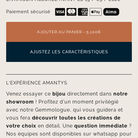
Paiement sécurisé
AJOUTER AU PANIER - 5,100€
AJUSTEZ LES CARACTÉRISTIQUES
L'EXPÉRIENCE AMANTYS
Venez essayer ce
bijou
directement dans
notre
showroom
! Profitez d'un moment privilégié
avec notre Gemmologue, qui vous guidera et
vous fera
découvrir toutes les créations de
votre choix
en détail. Une
question immédiate
?
Nos équipes sont disponibles sur whatsapp pour