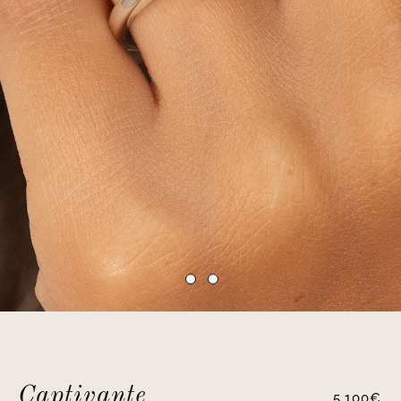
Captivante
5,100
€