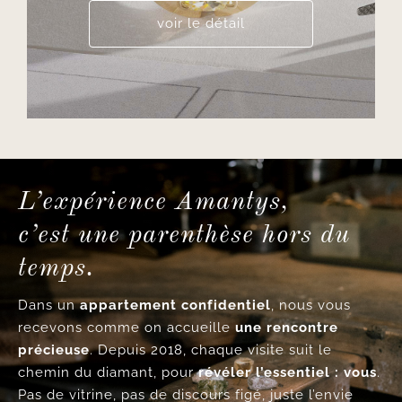
voir le détail
L’expérience Amantys,
c’est une parenthèse hors du
temps.
Dans un
appartement confidentiel
, nous vous
recevons comme on accueille
une rencontre
précieuse
. Depuis 2018, chaque visite suit le
chemin du diamant, pour
révéler l’essentiel : vous
.
Pas de vitrine, pas de discours figé, juste l’envie