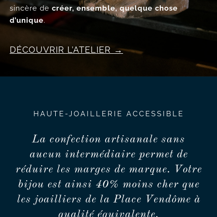
sincère de
créer, ensemble, quelque chose
d’unique
.
DÉCOUVRIR L’ATELIER
HAUTE-JOAILLERIE ACCESSIBLE
La confection artisanale sans
aucun intermédiaire permet de
réduire les marges de marque. Votre
bijou est ainsi 40% moins cher que
les joailliers de la Place Vendôme à
qualité équivalente.