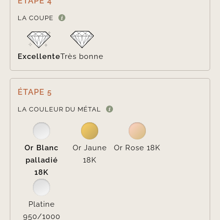
ÉTAPE 4

LA COUPE
Excellente
Très bonne
ÉTAPE 5

LA COULEUR DU MÉTAL
Or Blanc
Or Jaune
Or Rose 18K
palladié
18K
18K
Platine
950/1000