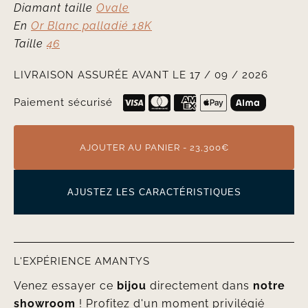
Diamant taille
Ovale
En
Or Blanc palladié 18K
Taille
46
LIVRAISON ASSURÉE AVANT LE 17 / 09 / 2026
Paiement sécurisé
AJOUTER AU PANIER - 23,300€
AJUSTEZ LES CARACTÉRISTIQUES
L'EXPÉRIENCE AMANTYS
Venez essayer ce
bijou
directement dans
notre
showroom
! Profitez d'un moment privilégié