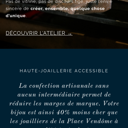
Pas de vitrine, pas de discours figé, juste l’envie
sincère de
créer, ensemble, quelque chose
d’unique
.
DÉCOUVRIR L’ATELIER
HAUTE-JOAILLERIE ACCESSIBLE
La confection artisanale sans
aucun intermédiaire permet de
réduire les marges de marque. Votre
bijou est ainsi 40% moins cher que
les joailliers de la Place Vendôme à