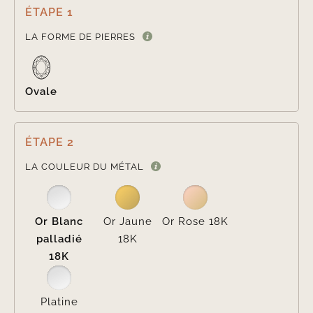
ÉTAPE 1

LA FORME DE PIERRES
Ovale
ÉTAPE 2

LA COULEUR DU MÉTAL
Or Blanc
Or Jaune
Or Rose 18K
palladié
18K
18K
Platine