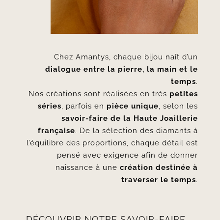
Chez Amantys, chaque bijou naît d’un
dialogue entre la pierre, la main et le
temps
.
Nos créations sont réalisées en très
petites
séries
, parfois en
pièce unique
, selon les
savoir-faire de la Haute Joaillerie
française
. De la sélection des diamants à
l’équilibre des proportions, chaque détail est
pensé avec exigence afin de donner
naissance à une
création destinée à
traverser le temps
.
DÉCOUVRIR NOTRE SAVOIR-FAIRE