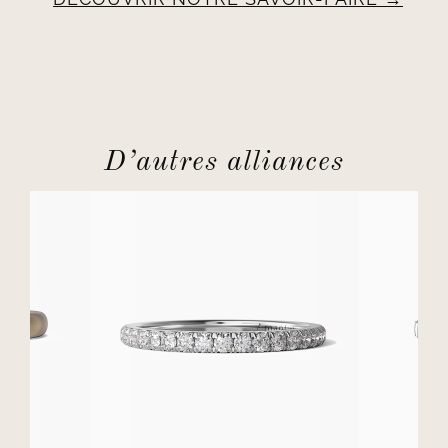
D’autres alliances