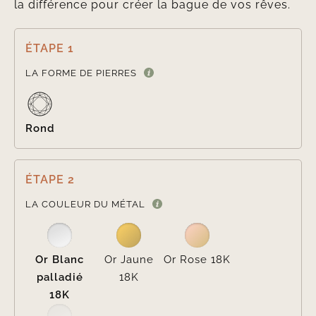
la différence pour créer la bague de vos rêves.
ÉTAPE 1

LA FORME DE PIERRES
Rond
ÉTAPE 2

LA COULEUR DU MÉTAL
Or Blanc
Or Jaune
Or Rose 18K
palladié
18K
18K