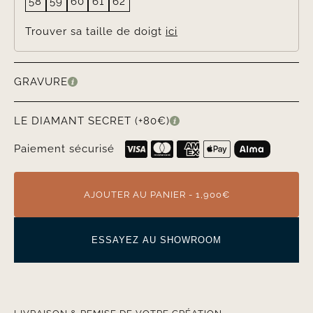
58
59
60
61
62
Trouver sa taille de doigt
ici
GRAVURE
LE DIAMANT SECRET (+80€)
Paiement sécurisé
AJOUTER AU PANIER - 1,900€
ESSAYEZ AU SHOWROOM