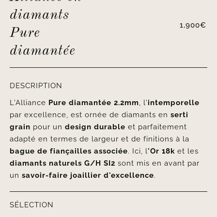
diamants
1,900
€
Pure
diamantée
DESCRIPTION
L'Alliance
Pure diamantée 2.2mm
, l'
intemporelle
par excellence, est ornée de diamants en
serti
grain
pour un
design durable
et parfaitement
adapté en termes de largeur et de finitions à la
bague de fiançailles associée
. Ici, l
'Or 18k
et les
diamants naturels
G/H SI2
sont mis en avant par
un
savoir-faire joaillier d'excellence
.
SÉLECTION