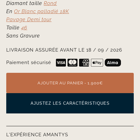
Diamant taille
Rond
En
Or Blanc palladié 18K
Pavage Demi tour
Taille
46
Sans Gravure
LIVRAISON ASSURÉE AVANT LE 18 / 09 / 2026
Paiement sécurisé
AJOUTER AU PANIER - 1,900€
AJUSTEZ LES CARACTÉRISTIQUES
L'EXPÉRIENCE AMANTYS