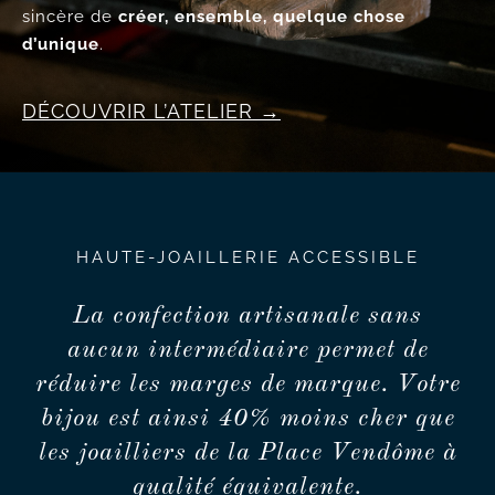
Pas de vitrine, pas de discours figé, juste l’envie
sincère de
créer, ensemble, quelque chose
d’unique
.
DÉCOUVRIR L’ATELIER
HAUTE-JOAILLERIE ACCESSIBLE
La confection artisanale sans
aucun intermédiaire permet de
réduire les marges de marque. Votre
bijou est ainsi 40% moins cher que
les joailliers de la Place Vendôme à