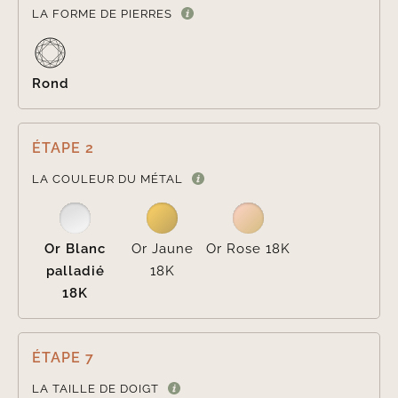

LA FORME DE PIERRES
Rond
ÉTAPE 2

LA COULEUR DU MÉTAL
Or Blanc
Or Jaune
Or Rose 18K
palladié
18K
18K
ÉTAPE 7