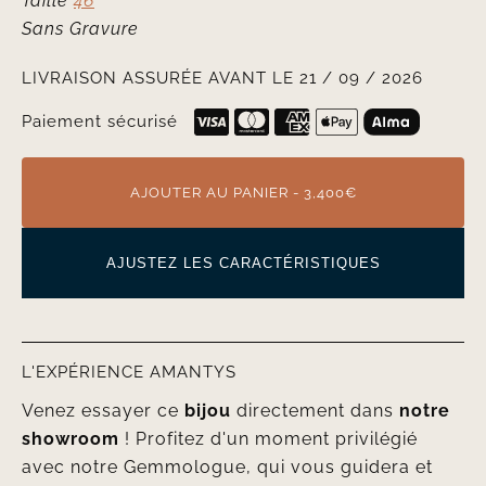
Taille
46
Sans Gravure
LIVRAISON ASSURÉE AVANT LE 21 / 09 / 2026
Paiement sécurisé
AJOUTER AU PANIER - 3,400€
AJUSTEZ LES CARACTÉRISTIQUES
L'EXPÉRIENCE AMANTYS
Venez essayer ce
bijou
directement dans
notre
showroom
! Profitez d'un moment privilégié
avec notre Gemmologue, qui vous guidera et