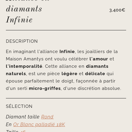
Alliance en
diamants
3,400
€
Infinie
DESCRIPTION
En imaginant l'alliance
Infinie
, les joailliers de la
Maison Amantys ont voulu célébrer
l'amour
et
l'intemporalité
. Cette alliance en
diamants
naturels
, est une pièce
légère
et
délicate
qui
épouse parfaitement le doigt, façonnée à partir
d'un serti
micro-griffes
, d'une discrétion absolue.
SÉLECTION
Diamant taille
Rond
En
Or Blanc palladié 18K