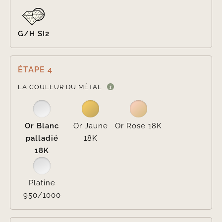
G/H SI2
ÉTAPE 4

LA COULEUR DU MÉTAL
Or Blanc
Or Jaune
Or Rose 18K
palladié
18K
18K
Platine
950/1000