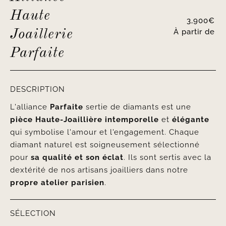
Haute
3,900
€
À partir de
Joaillerie
Parfaite
DESCRIPTION
L'alliance
Parfaite
sertie de diamants est une
pièce Haute-Joaillière
intemporelle
et
élégante
qui symbolise l'amour et l'engagement. Chaque
diamant naturel est soigneusement sélectionné
pour
sa qualité et son éclat
. Ils sont sertis avec la
dextérité de nos artisans joailliers dans notre
propre atelier parisien
.
SÉLECTION