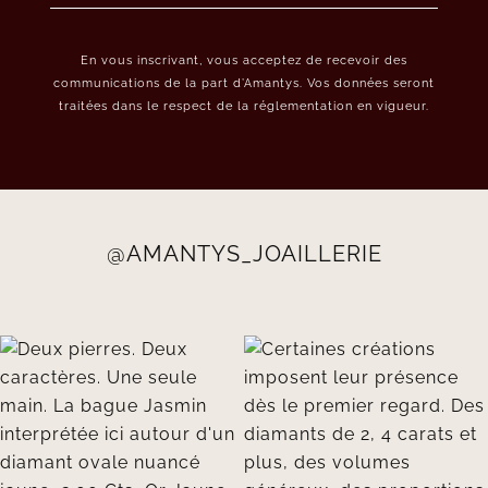
En vous inscrivant, vous acceptez de recevoir des
communications de la part d’Amantys. Vos données seront
traitées dans le respect de la réglementation en vigueur.
@AMANTYS_JOAILLERIE