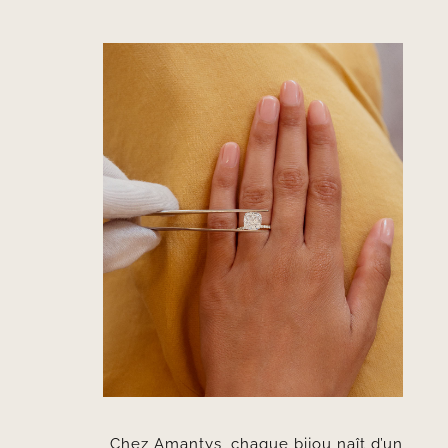
Chez Amantys, chaque bijou naît d’un