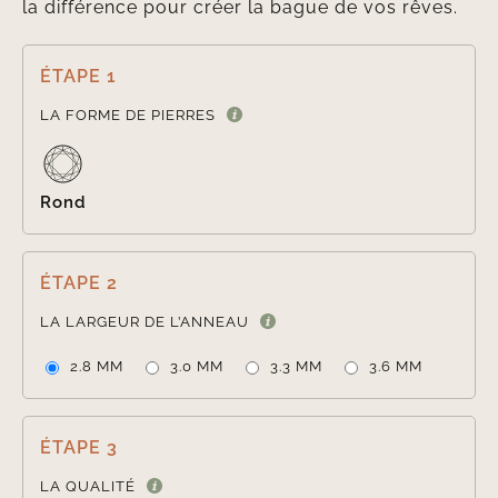
la différence pour créer la bague de vos rêves.
ÉTAPE 1

LA FORME DE PIERRES
Rond
ÉTAPE 2

LA LARGEUR DE L’ANNEAU
2.8 MM
3.0 MM
3.3 MM
3.6 MM
ÉTAPE 3

LA QUALITÉ