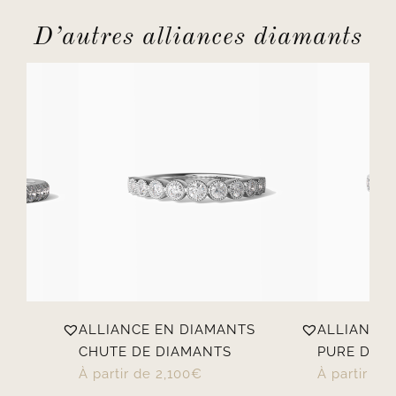
D’autres alliances diamants
TS
ALLIANCE EN DIAMANTS
ALLIANCE
CHUTE DE DIAMANTS
PURE DIA
À partir de
2,100
€
À partir de