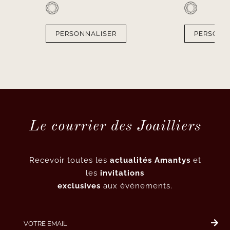
PERSONNALISER
PERSONN
Le courrier des Joailliers
Recevoir toutes les
actualités Amantys
et
les
invitations
exclusives
aux évènements.