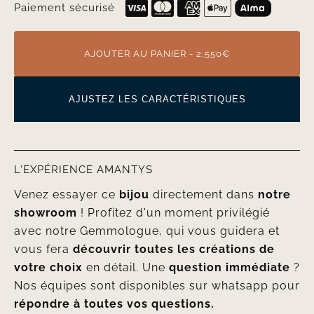
Paiement sécurisé
AJOUTER AU PANIER - 2,550€
AJUSTEZ LES CARACTÉRISTIQUES
L'EXPÉRIENCE AMANTYS
Venez essayer ce
bijou
directement dans
notre
showroom
! Profitez d'un moment privilégié
avec notre Gemmologue, qui vous guidera et
vous fera
découvrir toutes les créations de
votre choix
en détail. Une
question immédiate
?
Nos équipes sont disponibles sur whatsapp pour
répondre à toutes vos questions.