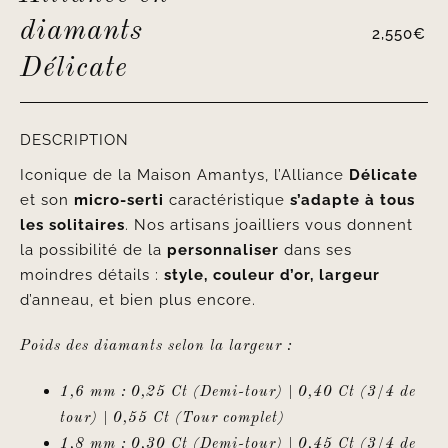
diamants
2,550
€
Délicate
DESCRIPTION
Iconique de la Maison Amantys, l’Alliance
Délicate
et son
micro-serti
caractéristique
s’adapte à tous
les solitaires
. Nos artisans joailliers vous donnent
la possibilité de la
personnaliser
dans ses
moindres détails :
style, couleur d’or, largeur
d’anneau, et bien plus encore.
Poids des diamants selon la largeur :
1,6 mm : 0,25 Ct (Demi-tour) | 0,40 Ct (3/4 de
tour) | 0,55 Ct (Tour complet)
1,8 mm : 0,30 Ct (Demi-tour) | 0,45 Ct (3/4 de