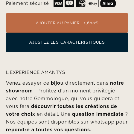
Paiement sécurisé
AJOUTER AU PANIER - 1,600€
AJUSTEZ LES CARACTÉRISTIQUES
L'EXPÉRIENCE AMANTYS
Venez essayer ce
bijou
directement dans
notre
showroom
! Profitez d'un moment privilégié
avec notre Gemmologue, qui vous guidera et
vous fera
découvrir toutes les créations de
votre choix
en détail. Une
question immédiate
?
Nos équipes sont disponibles sur whatsapp pour
répondre à toutes vos questions.