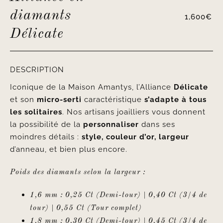
diamants
1,600
€
Délicate
DESCRIPTION
Iconique de la Maison Amantys, l’Alliance
Délicate
et son
micro-serti
caractéristique
s’adapte à tous
les solitaires
. Nos artisans joailliers vous donnent
la possibilité de la
personnaliser
dans ses
moindres détails :
style, couleur d’or, largeur
d’anneau, et bien plus encore.
Poids des diamants selon la largeur :
1,6 mm : 0,25 Ct (Demi-tour) | 0,40 Ct (3/4 de
tour) | 0,55 Ct (Tour complet)
1,8 mm : 0,30 Ct (Demi-tour) | 0,45 Ct (3/4 de