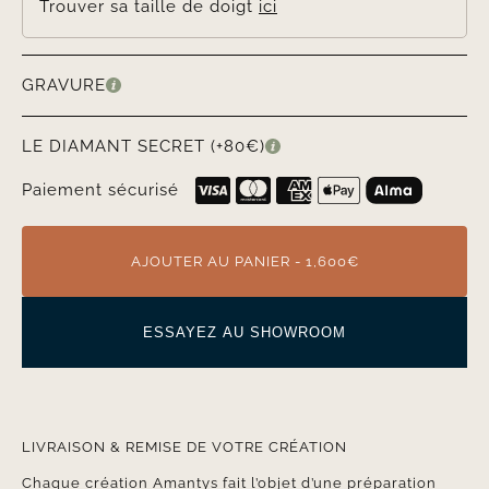
Trouver sa taille de doigt
ici
GRAVURE
LE DIAMANT SECRET (+80€)
Paiement sécurisé
AJOUTER AU PANIER - 1,600€
ESSAYEZ AU SHOWROOM
LIVRAISON & REMISE DE VOTRE CRÉATION
Chaque création Amantys fait l’objet d’une préparation